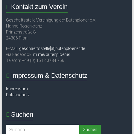
Kontakt zum Verein
Geschäftsstelle Vereinigung der Butenplöner e.V.
Hanna Rosenkranz
Prinzenstraße 8
24306 Plön
E-Mail:
geschaeftsstelle[ät]butenploener.de
via Facebook:
m.me/butenploener
Telefon: +49 (0) 1512 0784 756
Impressum & Datenschutz
Impressum
Datenschutz
Suchen