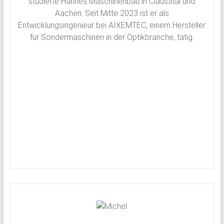
studierte Hannes Maschinenbau in Clausthal und
Aachen. Seit Mitte 2023 ist er als
Entwicklungsingenieur bei AIXEMTEC, einem Hersteller
für Sondermaschinen in der Optikbranche, tätig.