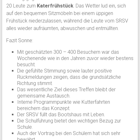
20 Leute zum
Katerfrühstück
. Das Wetter lud ein, sich
auf den bequemen Sitzmöbeln bei einem üppigen
Frühstück niederzulassen, während die Leute vom SRSV
alles wieder aufräumten, abwuschen und entmüllten.
Fazit Sonne:
Mit geschätzten 300 – 400 Besuchern war das
Wochenende wie in den Jahren zuvor wieder bestens
besucht.
Die gefühlte Stimmung sowie lauter positive
Rückmeldungen zeigen, dass die grundsätzliche
Richtung stimmt.
Das wesentliche Ziel dieses Treffen bleibt der
gemeinsame Austausch.
Interne Programmpunkte wie Kutterfahrten
bereichern das Konzept.
Der SRSV füllt das Bootshaus mit Leben.
Die Schulführung bietet den wichtigen Bezug zur
Schule.
Auch der Vortrag bei den Schülern hat sich sehr
bewährt.