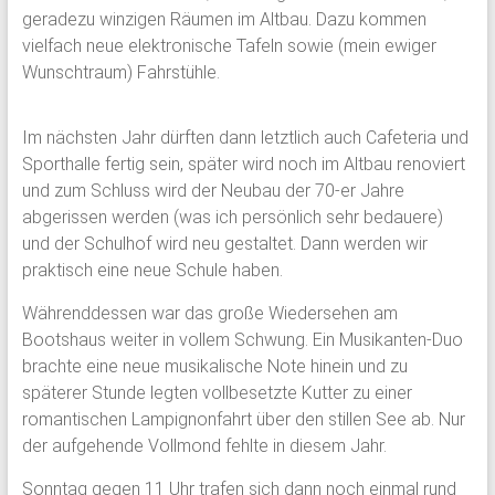
geradezu winzigen Räumen im Altbau. Dazu kommen
vielfach neue elektronische Tafeln sowie (mein ewiger
Wunschtraum) Fahrstühle.
Im nächsten Jahr dürften dann letztlich auch Cafeteria und
Sporthalle fertig sein, später wird noch im Altbau renoviert
und zum Schluss wird der Neubau der 70-er Jahre
abgerissen werden (was ich persönlich sehr bedauere)
und der Schulhof wird neu gestaltet. Dann werden wir
praktisch eine neue Schule haben.
Währenddessen war das große Wiedersehen am
Bootshaus weiter in vollem Schwung. Ein Musikanten-Duo
brachte eine neue musikalische Note hinein und zu
späterer Stunde legten vollbesetzte Kutter zu einer
romantischen Lampignonfahrt über den stillen See ab. Nur
der aufgehende Vollmond fehlte in diesem Jahr.
Sonntag gegen 11 Uhr trafen sich dann noch einmal rund