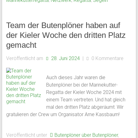
Marinekutterregatta
,
Netzwerk
,
Regatta
,
Segeln
Team der Butenplöner haben auf
der Kieler Woche den dritten Platz
gemacht
Veröffentlicht am
28. Juni 2024
|
0 Kommentare
Auch dieses Jahr waren die
Butenplöner bei der Marinekutter-
Regatta der Kieler Woche 2024 mit
einem Team vertreten. Und hat gleich
mal den dritten Platz abgeräumt. Wir
gratulieren der Crew um Organisator Arne Kassbaum!
Veröffentlicht unter
Butenplöner über Butenplöner
,