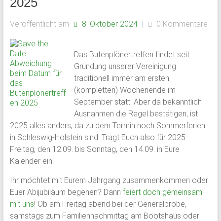
2025
Veröffentlicht am
8. Oktober 2024
|
0 Kommentare
Das Butenplönertreffen findet seit
Gründung unserer Vereinigung
traditionell immer am ersten
(kompletten) Wochenende im
September statt. Aber da bekanntlich
Ausnahmen die Regel bestätigen, ist
2025 alles anders, da zu dem Termin noch Sommerferien
in Schleswig-Holstein sind. Tragt Euch also für 2025
Freitag, den 12.09. bis Sonntag, den 14.09. in Eure
Kalender ein!
Ihr möchtet mit Eurem Jahrgang zusammenkommen oder
Euer Abijubiläum begehen? Dann
feiert doch gemeinsam
mit uns
! Ob am Freitag abend bei der Generalprobe,
samstags zum Familiennachmittag am Bootshaus oder