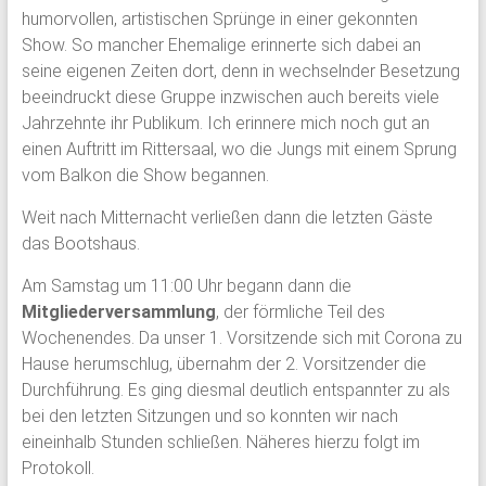
humorvollen, artistischen Sprünge in einer gekonnten
Show. So mancher Ehemalige erinnerte sich dabei an
seine eigenen Zeiten dort, denn in wechselnder Besetzung
beeindruckt diese Gruppe inzwischen auch bereits viele
Jahrzehnte ihr Publikum. Ich erinnere mich noch gut an
einen Auftritt im Rittersaal, wo die Jungs mit einem Sprung
vom Balkon die Show begannen.
Weit nach Mitternacht verließen dann die letzten Gäste
das Bootshaus.
Am Samstag um 11:00 Uhr begann dann die
Mitgliederversammlung
, der förmliche Teil des
Wochenendes. Da unser 1. Vorsitzende sich mit Corona zu
Hause herumschlug, übernahm der 2. Vorsitzender die
Durchführung. Es ging diesmal deutlich entspannter zu als
bei den letzten Sitzungen und so konnten wir nach
eineinhalb Stunden schließen. Näheres hierzu folgt im
Protokoll.