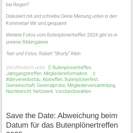
bei Regen?
Diskutiert mit und schreibe Deine Meinung unten in den
Kommetar! Wir sind gespannt.
Weitere Fotos vom Butenplönertreffen 2024 gibt es in
unserer
Bildergalerie
.
Text und Fotos: Robert “Shorty” Klein
Veröffentlicht unter
Butenplönertreffen
,
Jahrgangstreffen
,
Mitgliederinformation
#dervereinbistdu
,
Abitreffen
,
Butenplönerfest
,
Gemeinschaft
,
Generalprobe
,
Mitgliederversammlung
,
Nachbericht
,
Netzwerk
,
Vorstandswahlen
Save the Date: Abweichung beim
Datum für das Butenplönertreffen