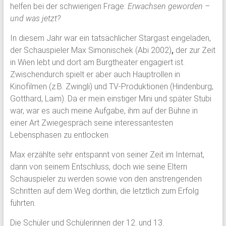
helfen bei der schwierigen Frage:
Erwachsen geworden –
und
und was jetzt?
Mitarbeiter
des
In diesem Jahr war ein tatsächlicher Stargast eingeladen,
Gymnasium
der Schauspieler Max Simonischek (Abi 2002)
,
der zur Zeit
Schloss
in Wien lebt und dort am Burgtheater engagiert ist.
Plön
Zwischendurch spielt er aber auch Hauptrollen in
sowie
Kinofilmen (z.B. Zwingli) und TV-Produktionen (Hindenburg,
des
Gotthard, Laim). Da er mein einstiger Mini und später Stubi
früheren
war, war es auch meine Aufgabe, ihm auf der Bühne in
Internats.
einer Art Zwiegespräch seine interessantesten
Lebensphasen zu entlocken.
Max erzählte sehr entspannt von seiner Zeit im Internat,
dann von seinem Entschluss, doch wie seine Eltern
Schauspieler zu werden sowie von den anstrengenden
Schritten auf dem Weg dorthin, die letztlich zum Erfolg
führten.
Die Schüler und Schülerinnen der 12. und 13.