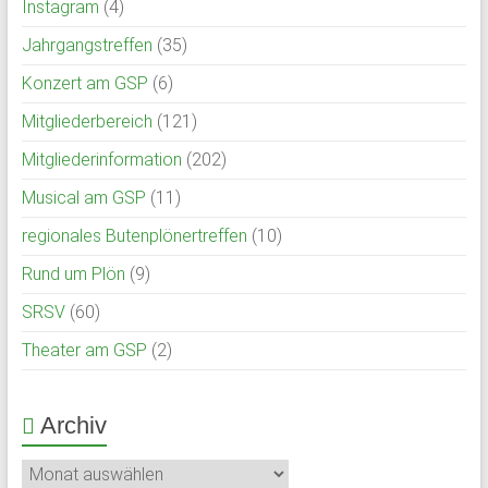
Instagram
(4)
Jahrgangstreffen
(35)
Konzert am GSP
(6)
Mitgliederbereich
(121)
Mitgliederinformation
(202)
Musical am GSP
(11)
regionales Butenplönertreffen
(10)
Rund um Plön
(9)
SRSV
(60)
Theater am GSP
(2)
Archiv
Archiv