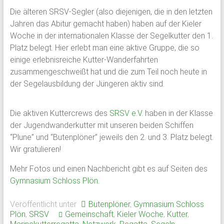
Die älteren SRSV-Segler (also diejenigen, die in den letzten
Jahren das Abitur gemacht haben) haben auf der Kieler
Woche in der internationalen Klasse der Segelkutter den 1.
Platz belegt. Hier erlebt man eine aktive Gruppe, die so
einige erlebnisreiche Kutter-Wanderfahrten
zusammengeschweißt hat und die zum Teil noch heute in
der Segelausbildung der Jüngeren aktiv sind.
Die aktiven Kuttercrews des
SRSV e.V.
haben in der Klasse
der Jugendwanderkutter mit unseren beiden Schiffen
“Plune” und “Butenplöner” jeweils den 2. und 3. Platz belegt.
Wir gratulieren!
Mehr Fotos und einen Nachbericht gibt es auf Seiten des
Gymnasium Schloss Plön
.
Veröffentlicht unter
Butenplöner
,
Gymnasium Schloss
Plön
,
SRSV
Gemeinschaft
,
Kieler Woche
,
Kutter
,