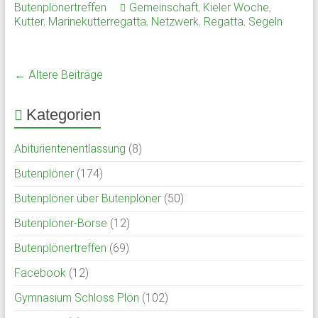
Butenplönertreffen
Gemeinschaft
,
Kieler Woche
,
Kutter
,
Marinekutterregatta
,
Netzwerk
,
Regatta
,
Segeln
← Ältere Beiträge
Kategorien
Abiturientenentlassung
(8)
Butenplöner
(174)
Butenplöner über Butenplöner
(50)
Butenplöner-Börse
(12)
Butenplönertreffen
(69)
Facebook
(12)
Gymnasium Schloss Plön
(102)