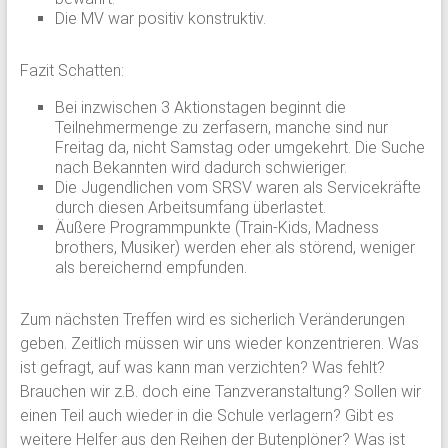
Die MV war positiv konstruktiv.
Fazit Schatten:
Bei inzwischen 3 Aktionstagen beginnt die
Teilnehmermenge zu zerfasern, manche sind nur
Freitag da, nicht Samstag oder umgekehrt. Die Suche
nach Bekannten wird dadurch schwieriger.
Die Jugendlichen vom SRSV waren als Servicekräfte
durch diesen Arbeitsumfang überlastet.
Äußere Programmpunkte (Train-Kids, Madness
brothers, Musiker) werden eher als störend, weniger
als bereichernd empfunden.
Zum nächsten Treffen wird es sicherlich Veränderungen
geben. Zeitlich müssen wir uns wieder konzentrieren. Was
ist gefragt, auf was kann man verzichten? Was fehlt?
Brauchen wir z.B. doch eine Tanzveranstaltung? Sollen wir
einen Teil auch wieder in die Schule verlagern? Gibt es
weitere Helfer aus den Reihen der Butenplöner? Was ist