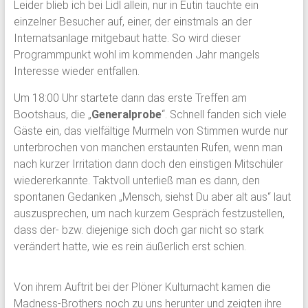
Leider blieb ich bei Lidl allein, nur in Eutin tauchte ein
einzelner Besucher auf, einer, der einstmals an der
Internatsanlage mitgebaut hatte. So wird dieser
Programmpunkt wohl im kommenden Jahr mangels
Interesse wieder entfallen.
Um 18:00 Uhr startete dann das erste Treffen am
Bootshaus, die „
Generalprobe
“. Schnell fanden sich viele
Gäste ein, das vielfältige Murmeln von Stimmen wurde nur
unterbrochen von manchen erstaunten Rufen, wenn man
nach kurzer Irritation dann doch den einstigen Mitschüler
wiedererkannte. Taktvoll unterließ man es dann, den
spontanen Gedanken „Mensch, siehst Du aber alt aus“ laut
auszusprechen, um nach kurzem Gespräch festzustellen,
dass der- bzw. diejenige sich doch gar nicht so stark
verändert hatte, wie es rein äußerlich erst schien.
Von ihrem Auftrit bei der Plöner Kulturnacht kamen die
Madness-Brothers noch zu uns herunter und zeigten ihre