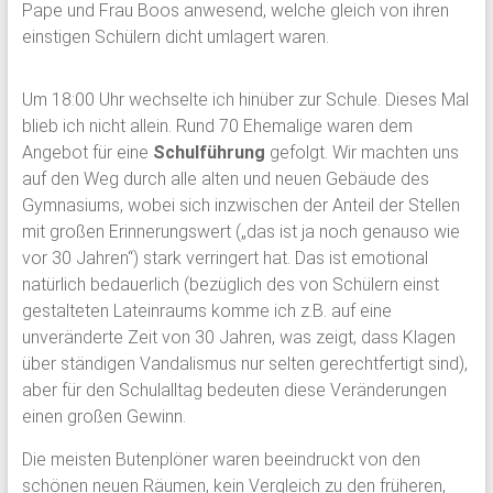
Pape und Frau Boos anwesend, welche gleich von ihren
einstigen Schülern dicht umlagert waren.
Um 18:00 Uhr wechselte ich hinüber zur Schule. Dieses Mal
blieb ich nicht allein. Rund 70 Ehemalige waren dem
Angebot für eine
Schulführung
gefolgt. Wir machten uns
auf den Weg durch alle alten und neuen Gebäude des
Gymnasiums, wobei sich inzwischen der Anteil der Stellen
mit großen Erinnerungswert („das ist ja noch genauso wie
vor 30 Jahren“) stark verringert hat. Das ist emotional
natürlich bedauerlich (bezüglich des von Schülern einst
gestalteten Lateinraums komme ich z.B. auf eine
unveränderte Zeit von 30 Jahren, was zeigt, dass Klagen
über ständigen Vandalismus nur selten gerechtfertigt sind),
aber für den Schulalltag bedeuten diese Veränderungen
einen großen Gewinn.
Die meisten Butenplöner waren beeindruckt von den
schönen neuen Räumen, kein Vergleich zu den früheren,