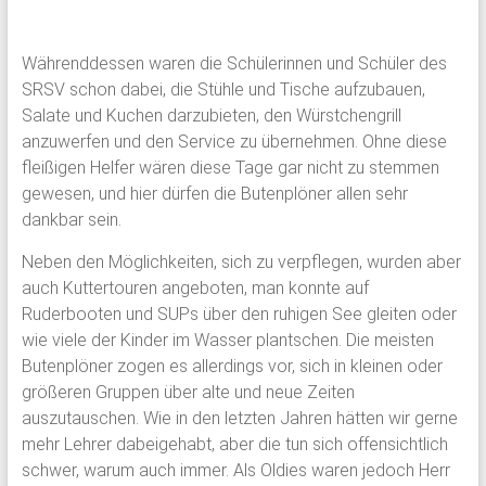
Währenddessen waren die Schülerinnen und Schüler des
SRSV schon dabei, die Stühle und Tische aufzubauen,
Salate und Kuchen darzubieten, den Würstchengrill
anzuwerfen und den Service zu übernehmen. Ohne diese
fleißigen Helfer wären diese Tage gar nicht zu stemmen
gewesen, und hier dürfen die Butenplöner allen sehr
dankbar sein.
Neben den Möglichkeiten, sich zu verpflegen, wurden aber
auch Kuttertouren angeboten, man konnte auf
Ruderbooten und SUPs über den ruhigen See gleiten oder
wie viele der Kinder im Wasser plantschen. Die meisten
Butenplöner zogen es allerdings vor, sich in kleinen oder
größeren Gruppen über alte und neue Zeiten
auszutauschen. Wie in den letzten Jahren hätten wir gerne
mehr Lehrer dabeigehabt, aber die tun sich offensichtlich
schwer, warum auch immer. Als Oldies waren jedoch Herr