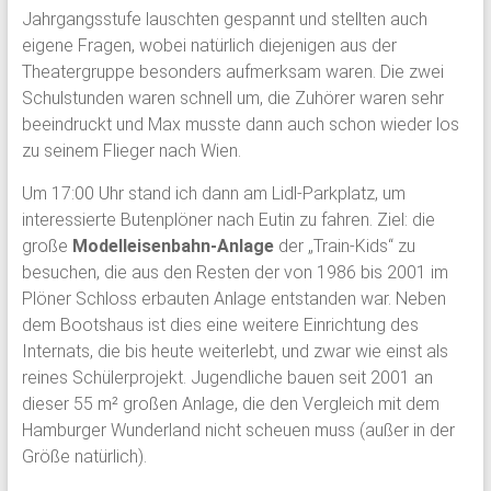
Jahrgangsstufe lauschten gespannt und stellten auch
eigene Fragen, wobei natürlich diejenigen aus der
Theatergruppe besonders aufmerksam waren. Die zwei
Schulstunden waren schnell um, die Zuhörer waren sehr
beeindruckt und Max musste dann auch schon wieder los
zu seinem Flieger nach Wien.
Um 17:00 Uhr stand ich dann am Lidl-Parkplatz, um
interessierte Butenplöner nach Eutin zu fahren. Ziel: die
große
Modelleisenbahn-Anlage
der „Train-Kids“ zu
besuchen, die aus den Resten der von 1986 bis 2001 im
Plöner Schloss erbauten Anlage entstanden war. Neben
dem Bootshaus ist dies eine weitere Einrichtung des
Internats, die bis heute weiterlebt, und zwar wie einst als
reines Schülerprojekt. Jugendliche bauen seit 2001 an
dieser 55 m² großen Anlage, die den Vergleich mit dem
Hamburger Wunderland nicht scheuen muss (außer in der
Größe natürlich).