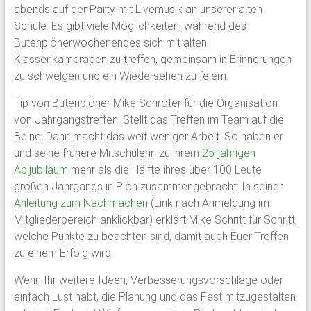
abends auf der Party mit Livemusik an unserer alten
Schule. Es gibt viele Möglichkeiten, während des
Butenplönerwochenendes sich mit alten
Klassenkameraden zu treffen, gemeinsam in Erinnerungen
zu schwelgen und ein Wiedersehen zu feiern.
Tip von Butenplöner Mike Schröter für die Organisation
von Jahrgangstreffen: Stellt das Treffen im Team auf die
Beine. Dann macht das weit weniger Arbeit. So haben er
und seine frühere Mitschülerin zu ihrem
25-jährigen
Abijubiläum
mehr als die Hälfte ihres über 100 Leute
großen Jahrgangs in Plön zusammengebracht. In seiner
Anleitung zum Nachmachen
(Link nach Anmeldung im
Mitgliederbereich anklickbar) erklärt Mike Schritt für Schritt,
welche Punkte zu beachten sind, damit auch Euer Treffen
zu einem Erfolg wird.
Wenn Ihr weitere Ideen, Verbesserungsvorschläge oder
einfach Lust habt, die Planung und das Fest mitzugestalten