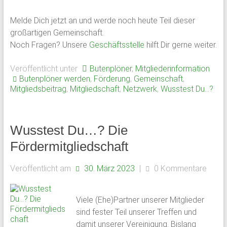
Melde Dich jetzt an und werde noch heute Teil dieser
großartigen Gemeinschaft.
Noch Fragen? Unsere
Geschäftsstelle
hilft Dir gerne weiter.
Veröffentlicht unter
Butenplöner
,
Mitgliederinformation
Butenplöner werden
,
Förderung
,
Gemeinschaft
,
Mitgliedsbeitrag
,
Mitgliedschaft
,
Netzwerk
,
Wusstest Du...?
Wusstest Du…? Die
Fördermitgliedschaft
Veröffentlicht am
30. März 2023
|
0 Kommentare
Viele (Ehe)Partner unserer Mitglieder
sind fester Teil unserer Treffen und
damit unserer Vereinigung. Bislang