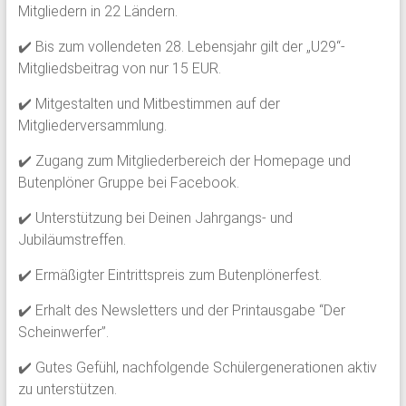
Mitgliedern in 22 Ländern.
✔️ Bis zum vollendeten 28. Lebensjahr gilt der „U29“-
Mitgliedsbeitrag von nur 15 EUR.
✔️ Mitgestalten und Mitbestimmen auf der
Mitgliederversammlung.
✔️ Zugang zum Mitgliederbereich der Homepage und
Butenplöner Gruppe bei Facebook.
✔️ Unterstützung bei Deinen Jahrgangs- und
Jubiläumstreffen.
✔️ Ermäßigter Eintrittspreis zum Butenplönerfest.
✔️ Erhalt des Newsletters und der Printausgabe “Der
Scheinwerfer”.
✔️ Gutes Gefühl, nachfolgende Schülergenerationen aktiv
zu unterstützen.