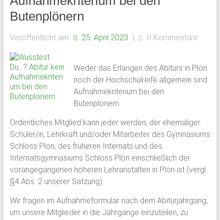
Aufnahmekriterium bei den
Butenplönern
Veröffentlicht am
25. April 2023
|
0 Kommentare
Weder das Erlangen des Abiturs in Plön
noch der Hochschulreife allgemein sind
Aufnahmekriterium bei den
Butenplönern.
Ordentliches Mitglied kann jeder werden, der ehemaliger
Schüler/in, Lehrkraft und/oder Mitarbeiter des Gymnasiums
Schloss Plön, des früheren Internats und des
Internatsgymnasiums Schloss Plön einschließlich der
vorangegangenen höheren Lehranstalten in Plön ist (vergl.
§4 Abs. 2 unserer Satzung).
Wir fragen im Aufnahmeformular nach dem Abiturjahrgang,
um unsere Mitglieder in die Jahrgänge einzuteilen, zu