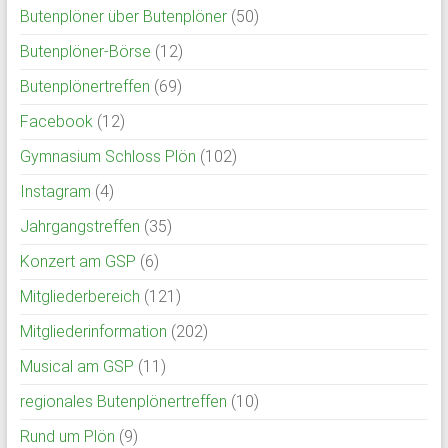
Butenplöner über Butenplöner
(50)
Butenplöner-Börse
(12)
Butenplönertreffen
(69)
Facebook
(12)
Gymnasium Schloss Plön
(102)
Instagram
(4)
Jahrgangstreffen
(35)
Konzert am GSP
(6)
Mitgliederbereich
(121)
Mitgliederinformation
(202)
Musical am GSP
(11)
regionales Butenplönertreffen
(10)
Rund um Plön
(9)