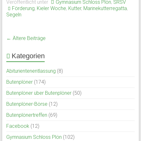
Veröffentlicht unter
Gymnasium Schloss Plön
,
SRSV
Förderung
,
Kieler Woche
,
Kutter
,
Marinekutterregatta
,
Segeln
← Ältere Beiträge
Kategorien
Abiturientenentlassung
(8)
Butenplöner
(174)
Butenplöner über Butenplöner
(50)
Butenplöner-Börse
(12)
Butenplönertreffen
(69)
Facebook
(12)
Gymnasium Schloss Plön
(102)