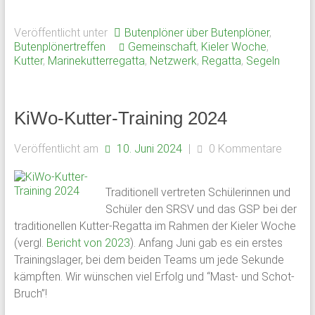
Veröffentlicht unter
Butenplöner über Butenplöner
,
Butenplönertreffen
Gemeinschaft
,
Kieler Woche
,
Kutter
,
Marinekutterregatta
,
Netzwerk
,
Regatta
,
Segeln
KiWo-Kutter-Training 2024
Veröffentlicht am
10. Juni 2024
|
0 Kommentare
Traditionell vertreten Schülerinnen und
Schüler den SRSV und das GSP bei der
traditionellen Kutter-Regatta im Rahmen der Kieler Woche
(vergl.
Bericht von 2023
). Anfang Juni gab es ein erstes
Trainingslager, bei dem beiden Teams um jede Sekunde
kämpften. Wir wünschen viel Erfolg und “Mast- und Schot-
Bruch”!