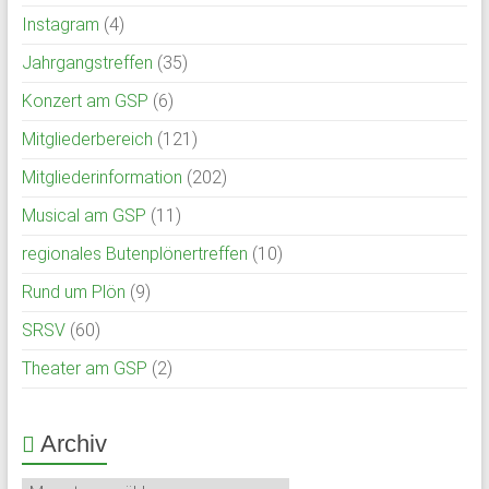
Instagram
(4)
Jahrgangstreffen
(35)
Konzert am GSP
(6)
Mitgliederbereich
(121)
Mitgliederinformation
(202)
Musical am GSP
(11)
regionales Butenplönertreffen
(10)
Rund um Plön
(9)
SRSV
(60)
Theater am GSP
(2)
Archiv
Archiv