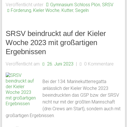
Veröffentlicht unter
Gymnasium Schloss Plön
,
SRSV
Förderung
,
Kieler Woche
,
Kutter
,
Segeln
SRSV beindruckt auf der Kieler
Woche 2023 mit großartigen
Ergebnissen
Veröffentlicht am
26. Juni 2023
|
0 Kommentare
Bei der 134. Marinekutterregatta
anlässlich der Kieler Woche 2023
beeindruckten das GSP bzw. der SRSV
nicht nur mit der größten Mannschaft
(drei Crews am Start), sondern auch mit
großartigen Ergebnissen.