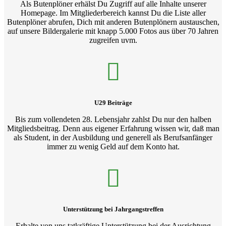
Als Butenplöner erhälst Du Zugriff auf alle Inhalte unserer
Homepage. Im Mitgliederbereich kannst Du die Liste aller
Butenplöner abrufen, Dich mit anderen Butenplönern austauschen,
auf unsere Bildergalerie mit knapp 5.000 Fotos aus über 70 Jahren
zugreifen uvm.
U29 Beiträge
Bis zum vollendeten 28. Lebensjahr zahlst Du nur den halben
Mitgliedsbeitrag. Denn aus eigener Erfahrung wissen wir, daß man
als Student, in der Ausbildung und generell als Berufsanfänger
immer zu wenig Geld auf dem Konto hat.
Unterstützung bei Jahrgangstreffen
Erhalte von uns tatkräftige Unterstützung bei der Ausrichtung