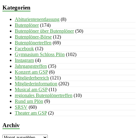
Kategorien
Abiturientenentlassung
(8)
Butenplöner
(174)
Butenplöner über Butenplöner
(50)
Butenplöner-Börse
(12)
Butenplönertreffen
(69)
Facebook
(12)
Gymnasium Schloss Plön
(102)
Instagram
(4)
Jahrgangstreffen
(35)
Konzert am GSP
(6)
Mitgliederbereich
(121)
Mitgliederinformation
(202)
Musical am GSP
(11)
regionales Butenplönertreffen
(10)
Rund um Plön
(9)
SRSV
(60)
Theater am GSP
(2)
Archiv
Archiv