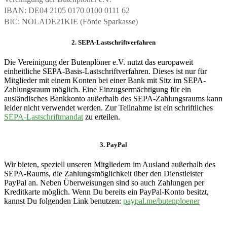
IBAN: DE04 2105 0170 0100 0111 62
BIC: NOLADE21KIE (Förde Sparkasse)
2. SEPA-Lastschriftverfahren
Die Vereinigung der Butenplöner e.V. nutzt das europaweit
einheitliche SEPA-Basis-Lastschriftverfahren. Dieses ist nur für
Mitglieder mit einem Konten bei einer Bank mit Sitz im SEPA-
Zahlungsraum möglich. Eine Einzugsermächtigung für ein
ausländisches Bankkonto außerhalb des SEPA-Zahlungsraums kann
leider nicht verwendet werden. Zur Teilnahme ist ein schriftliches
SEPA-Lastschriftmandat
zu erteilen.
3. PayPal
Wir bieten, speziell unseren Mitgliedern im Ausland außerhalb des
SEPA-Raums, die Zahlungsmöglichkeit über den Dienstleister
PayPal an. Neben Überweisungen sind so auch Zahlungen per
Kreditkarte möglich. Wenn Du bereits ein PayPal-Konto besitzt,
kannst Du folgenden Link benutzen:
paypal.me/butenploener