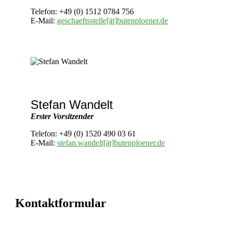
Telefon: +49 (0) 1512 0784 756
E-Mail:
geschaeftsstelle[ät]butenploener.de
Stefan Wandelt
Erster Vorsitzender
Telefon:
+49 (0) 1520 490 03 61
E-Mail:
stefan.wandelt[ät]butenploener.de
Kontaktformular