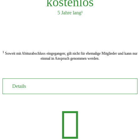
kostenlos
5 Jahre lang¹
JETZT ANMELDEN
1
Soweit mit Abiturabschluss eingegangen; gilt nicht für ehemalige Mitglieder und kann nur
einmal in Anspruch genommen werden.
Details