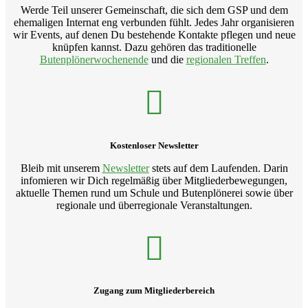
Werde Teil unserer
Gemeinschaft, die sich dem GSP
und dem
ehemaligen Internat eng verbunden fühlt. Jedes Jahr
organisieren
wir Events, auf denen Du bestehende Kontakte pflegen und neue
knüpfen kannst
. Dazu gehören das traditionelle
Butenplönerwochenende
und die
regionalen Treffen
.
Kostenloser Newsletter
Bleib mit unserem
Newsletter
stets auf dem Laufenden. Darin
infomieren wir Dich regelmäßig über Mitgliederbewegungen,
aktuelle Themen rund um Schule und Butenplönerei sowie über
regionale und überregionale Veranstaltungen.
Zugang zum Mitgliederbereich