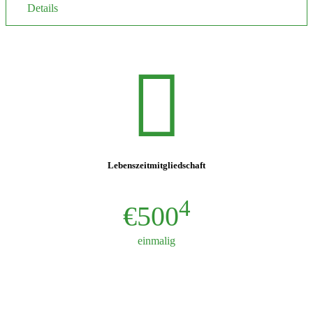
Details
Lebenszeitmitgliedschaft
4
€500
einmalig
JETZT ANMELDEN