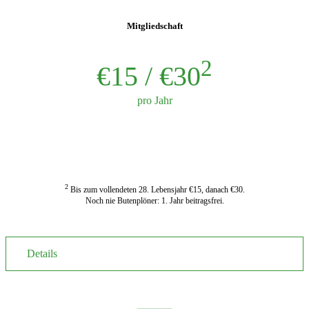
Mitgliedschaft
2
€15 / €30
pro Jahr
JETZT ANMELDEN
2
Bis zum vollendeten 28. Lebensjahr €15, danach €30.
Noch nie Butenplöner: 1. Jahr beitragsfrei.
Details