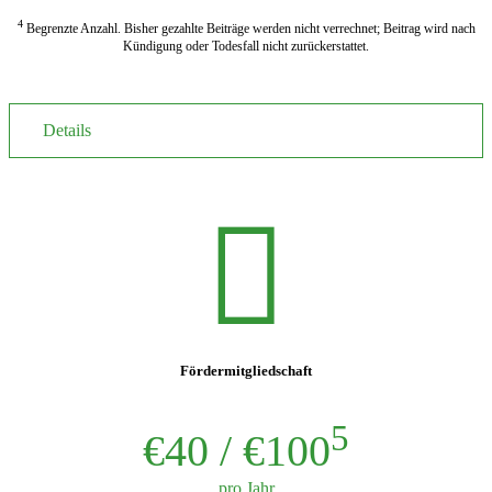
4
Begrenzte Anzahl. Bisher gezahlte Beiträge werden nicht verrechnet; Beitrag wird nach
Kündigung oder Todesfall nicht zurückerstattet.
Details
Fördermitgliedschaft
5
€40 / €100
pro Jahr