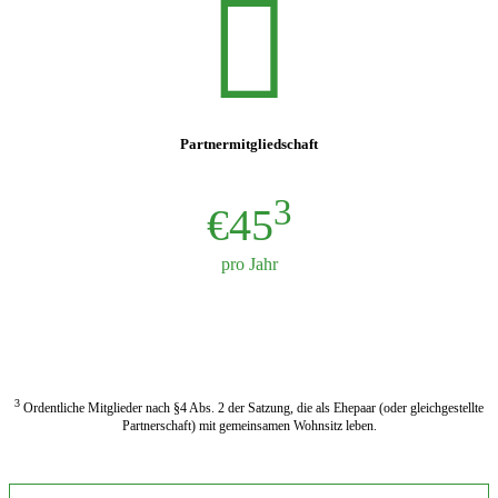
Partnermitgliedschaft
3
€45
pro Jahr
JETZT ANMELDEN
3
Ordentliche Mitglieder nach §4 Abs. 2 der Satzung, die als Ehepaar (oder gleichgestellte
Partnerschaft) mit gemeinsamen Wohnsitz leben.