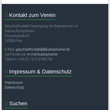
Kontakt zum Verein
Geschäftsstelle Vereinigung der Butenplöner e.V.
Hanna Rosenkranz
Prinzenstraße 8
24306 Plön
E-Mail:
geschaeftsstelle[ät]butenploener.de
via Facebook:
m.me/butenploener
Telefon: +49 (0) 1512 0784 756
Impressum & Datenschutz
Impressum
Datenschutz
Suchen