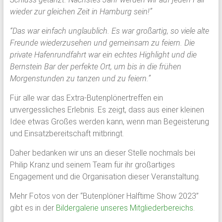
wieder zur gleichen Zeit in Hamburg sein!”
“Das war einfach unglaublich. Es war großartig, so viele alte
Freunde wiederzusehen und gemeinsam zu feiern. Die
private Hafenrundfahrt war ein echtes Highlight und die
Bernstein Bar der perfekte Ort, um bis in die frühen
Morgenstunden zu tanzen und zu feiern.”
Für alle war das Extra-Butenplönertreffen ein
unvergessliches Erlebnis. Es zeigt, dass aus einer kleinen
Idee etwas Großes werden kann, wenn man Begeisterung
und Einsatzbereitschaft mitbringt.
Daher bedanken wir uns an dieser Stelle nochmals bei
Philip Kranz und seinem Team für ihr großartiges
Engagement und die Organisation dieser Veranstaltung.
Mehr Fotos von der “Butenplöner Halftime Show 2023”
gibt es in der
Bildergalerie unseres Mitgliederbereichs
.