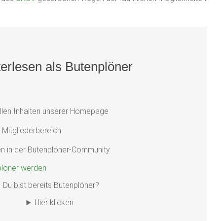
erlesen als Butenplöner
llen Inhalten unserer Homepage
Mitgliederbereich
ren in der Butenplöner-Community
plöner werden
Du bist bereits Butenplöner?
Hier klicken.