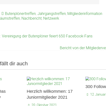
r
Butenplönertreffen
,
Jahrgangstreffen
,
Mitgliederinformation
läumstreffen
,
Nachbericht
,
Netzwerk
 Vereinigung der Butenplöner feiert 650 Facebook-Fans
Bericht von der Mitglieder
fällt dir auch
300 Follow
Das
Herzlich willkommen: 17
12. Janua
v
Juniormitglieder 2021
20. Oktober 2021