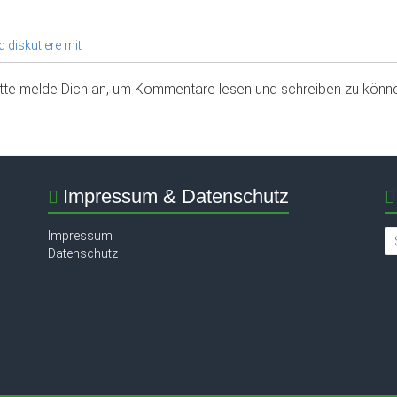
 diskutiere mit
itte melde Dich an, um Kommentare lesen und schreiben zu könne
Impressum & Datenschutz
Impressum
Datenschutz