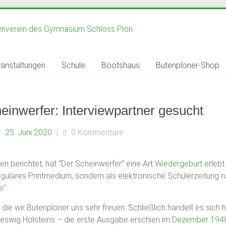
anstaltungen
Schule
Bootshaus
Butenplöner-Shop
einwerfer: Interviewpartner gesucht
25. Juni 2020
|
0 Kommentare
en berichtet, hat “Der Scheinwerfer” eine Art
Wiedergeburt
erlebt
reguläres Printmedium, sondern als elektronische Schülerzeitung
e”
.
die wir Butenplöner uns sehr freuen. Schließlich handelt es sich h
leswig Holsteins – die erste Ausgabe erschien im
Dezember 194