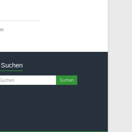
n.
Suchen