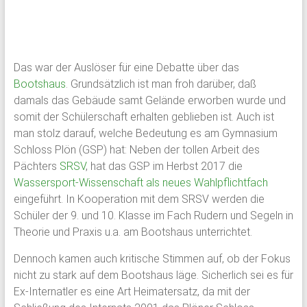
Das war der Auslöser für eine Debatte über das
Bootshaus
. Grundsätzlich ist man froh darüber, daß
damals das Gebäude samt Gelände erworben wurde und
somit der Schülerschaft erhalten geblieben ist. Auch ist
man stolz darauf, welche Bedeutung es am Gymnasium
Schloss Plön (GSP) hat: Neben der tollen Arbeit des
Pächters
SRSV
, hat das GSP im Herbst 2017 die
Wassersport-Wissenschaft als neues Wahlpflichtfach
eingeführt. In Kooperation mit dem SRSV werden die
Schüler der 9. und 10. Klasse im Fach Rudern und Segeln in
Theorie und Praxis u.a. am Bootshaus unterrichtet.
Dennoch kamen auch kritische Stimmen auf, ob der Fokus
nicht zu stark auf dem Bootshaus läge. Sicherlich sei es für
Ex-Internatler es eine Art Heimatersatz, da mit der