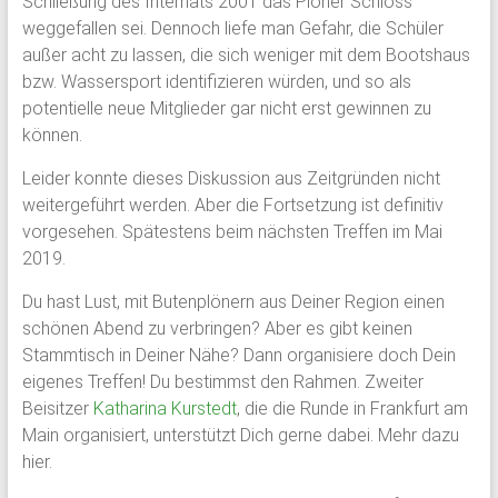
Schließung des Internats 2001 das Plöner Schloss
weggefallen sei. Dennoch liefe man Gefahr, die Schüler
außer acht zu lassen, die sich weniger mit dem Bootshaus
bzw. Wassersport identifizieren würden, und so als
potentielle neue Mitglieder gar nicht erst gewinnen zu
können.
Leider konnte dieses Diskussion aus Zeitgründen nicht
weitergeführt werden. Aber die Fortsetzung ist definitiv
vorgesehen. Spätestens beim nächsten Treffen im Mai
2019.
Du hast Lust, mit Butenplönern aus Deiner Region einen
schönen Abend zu verbringen?
Aber es gibt keinen
Stammtisch in Deiner Nähe? Dann organisiere doch Dein
eigenes Treffen! Du bestimmst den Rahmen. Zweiter
Beisitzer
Katharina Kurstedt
, die die Runde in Frankfurt am
Main organisiert, unterstützt Dich gerne dabei. Mehr dazu
hier.