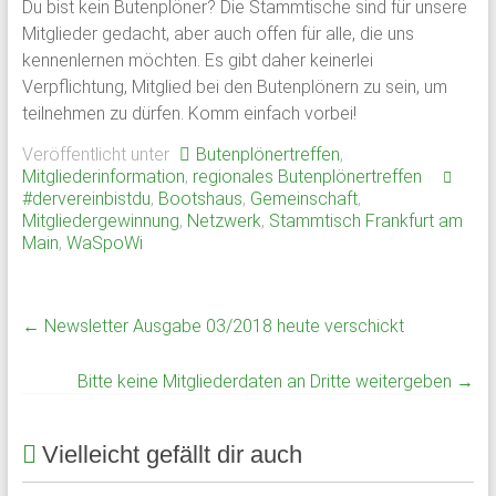
Du bist kein Butenplöner? Die Stammtische sind für unsere
Mitglieder gedacht, aber auch offen für alle, die uns
kennenlernen möchten. Es gibt daher keinerlei
Verpflichtung, Mitglied bei den Butenplönern zu sein, um
teilnehmen zu dürfen. Komm einfach vorbei!
Veröffentlicht unter
Butenplönertreffen
,
Mitgliederinformation
,
regionales Butenplönertreffen
#dervereinbistdu
,
Bootshaus
,
Gemeinschaft
,
Mitgliedergewinnung
,
Netzwerk
,
Stammtisch Frankfurt am
Main
,
WaSpoWi
←
Newsletter Ausgabe 03/2018 heute verschickt
Bitte keine Mitgliederdaten an Dritte weitergeben
→
Vielleicht gefällt dir auch