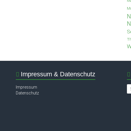
Ma
Mi
N
N
S
Th
W
Impressum & Datenschutz
Impressum
Datenschutz