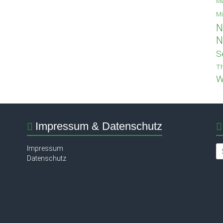
Ma
Mi
N
N
S
Th
W
Impressum & Datenschutz
Impressum
Datenschutz