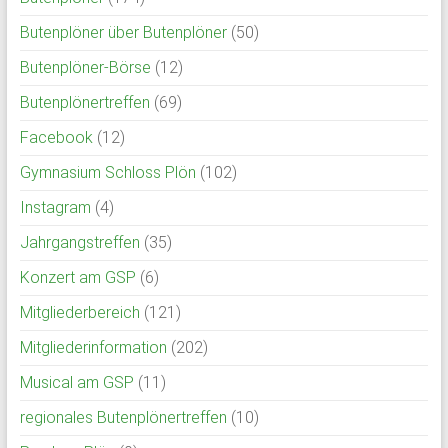
Butenplöner über Butenplöner
(50)
Butenplöner-Börse
(12)
Butenplönertreffen
(69)
Facebook
(12)
Gymnasium Schloss Plön
(102)
Instagram
(4)
Jahrgangstreffen
(35)
Konzert am GSP
(6)
Mitgliederbereich
(121)
Mitgliederinformation
(202)
Musical am GSP
(11)
regionales Butenplönertreffen
(10)