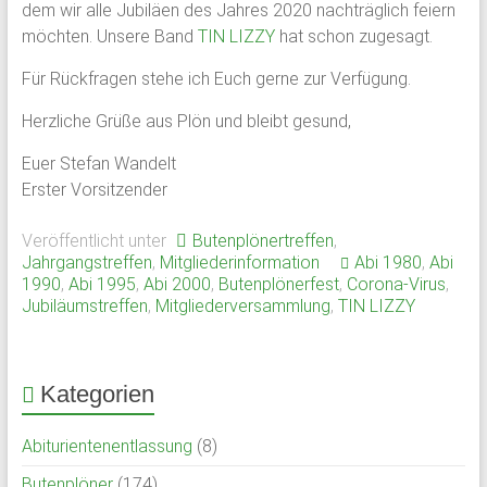
dem wir alle Jubiläen des Jahres 2020 nachträglich feiern
möchten. Unsere Band
TIN LIZZY
hat schon zugesagt.
Für Rückfragen stehe ich Euch gerne zur Verfügung.
Herzliche Grüße aus Plön und bleibt gesund,
Euer Stefan Wandelt
Erster Vorsitzender
Veröffentlicht unter
Butenplönertreffen
,
Jahrgangstreffen
,
Mitgliederinformation
Abi 1980
,
Abi
1990
,
Abi 1995
,
Abi 2000
,
Butenplönerfest
,
Corona-Virus
,
Jubiläumstreffen
,
Mitgliederversammlung
,
TIN LIZZY
Kategorien
Abiturientenentlassung
(8)
Butenplöner
(174)